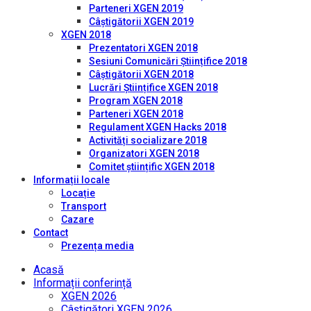
Parteneri XGEN 2019
Câștigătorii XGEN 2019
XGEN 2018
Prezentatori XGEN 2018
Sesiuni Comunicări Științifice 2018
Câștigătorii XGEN 2018
Lucrări Științifice XGEN 2018
Program XGEN 2018
Parteneri XGEN 2018
Regulament XGEN Hacks 2018
Activități socializare 2018
Organizatori XGEN 2018
Comitet științific XGEN 2018
Informații locale
Locație
Transport
Cazare
Contact
Prezența media
Acasă
Informații conferință
XGEN 2026
Câștigători XGEN 2026