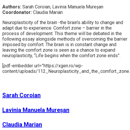
Authors:
Sarah Coroian, Lavinia Manuela Mureșan
Coordonator:
Claudia Marian
Neuroplasticity of the brain -the brain’s ability to change and
adapt due to experience. Comfort zone – barrier in the
process of development. This theme will be debated in the
following essay alongside methods of overcoming the barrier
imposed by comfort. The brain is in constant change and
leaving the comfort zone is seen as a chance to expand
neuroplasticity, “Life begins when the comfort zone ends”.
[pdf-embedder url=”https://xgen.ro/wp-
content/uploads/112_Neuroplasticity_and_the_comfort_zone.
Sarah Coroian
Lavinia Manuela Mureșan
Claudia Marian