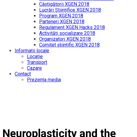
Câștigătorii XGEN 2018
Lucrări Științifice XGEN 2018
Program XGEN 2018
Parteneri XGEN 2018
Regulament XGEN Hacks 2018
Activități socializare 2018
Organizatori XGEN 2018
Comitet științific XGEN 2018
Informații locale
Locație
Transport
Cazare
Contact
Prezența media
Neuroplasticity and the