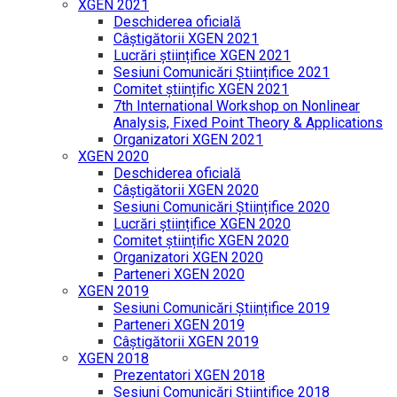
XGEN 2021
Deschiderea oficială
Câștigătorii XGEN 2021
Lucrări științifice XGEN 2021
Sesiuni Comunicări Științifice 2021
Comitet științific XGEN 2021
7th International Workshop on Nonlinear
Analysis, Fixed Point Theory & Applications
Organizatori XGEN 2021
XGEN 2020
Deschiderea oficială
Câștigătorii XGEN 2020
Sesiuni Comunicări Științifice 2020
Lucrări științifice XGEN 2020
Comitet științific XGEN 2020
Organizatori XGEN 2020
Parteneri XGEN 2020
XGEN 2019
Sesiuni Comunicări Științifice 2019
Parteneri XGEN 2019
Câștigătorii XGEN 2019
XGEN 2018
Prezentatori XGEN 2018
Sesiuni Comunicări Științifice 2018