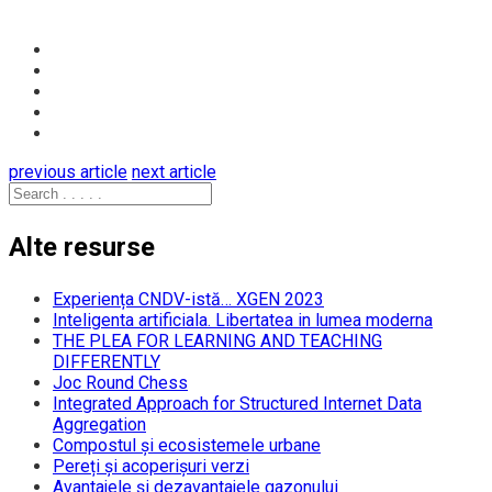
previous article
next article
Alte resurse
Experiența CNDV-istă… XGEN 2023
Inteligenta artificiala. Libertatea in lumea moderna
THE PLEA FOR LEARNING AND TEACHING
DIFFERENTLY
Joc Round Chess
Integrated Approach for Structured Internet Data
Aggregation
Compostul și ecosistemele urbane
Pereți și acoperișuri verzi
Avantajele și dezavantajele gazonului