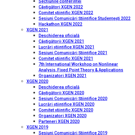
Secțiunile conferinței
Câștigători XGEN 2022
Comitet științific XGEN 2022
Sesiuni Comunicări Științifice Studențești 2022
Hackathon XGEN 2022
XGEN 2021
Deschiderea oficială
Câștigătorii XGEN 2021
Lucrări științifice XGEN 2021
Sesiuni Comunicări Științifice 2021
Comitet științific XGEN 2021
7th International Workshop on Nonlinear
Analysis, Fixed Point Theory & Applications
Organizatori XGEN 2021
XGEN 2020
Deschiderea oficială
Câștigătorii XGEN 2020
Sesiuni Comunicări Științifice 2020
Lucrări științifice XGEN 2020
Comitet științific XGEN 2020
Organizatori XGEN 2020
Parteneri XGEN 2020
XGEN 2019
Sesiuni Comunicări Științifice 2019