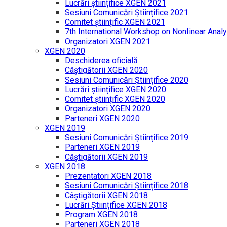
Lucrări științifice XGEN 2021
Sesiuni Comunicări Științifice 2021
Comitet științific XGEN 2021
7th International Workshop on Nonlinear Analy
Organizatori XGEN 2021
XGEN 2020
Deschiderea oficială
Câștigătorii XGEN 2020
Sesiuni Comunicări Științifice 2020
Lucrări științifice XGEN 2020
Comitet științific XGEN 2020
Organizatori XGEN 2020
Parteneri XGEN 2020
XGEN 2019
Sesiuni Comunicări Științifice 2019
Parteneri XGEN 2019
Câștigătorii XGEN 2019
XGEN 2018
Prezentatori XGEN 2018
Sesiuni Comunicări Științifice 2018
Câștigătorii XGEN 2018
Lucrări Științifice XGEN 2018
Program XGEN 2018
Parteneri XGEN 2018