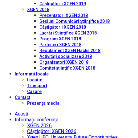
Câștigătorii XGEN 2019
XGEN 2018
Prezentatori XGEN 2018
Sesiuni Comunicări Științifice 2018
Câștigătorii XGEN 2018
Lucrări Științifice XGEN 2018
Program XGEN 2018
Parteneri XGEN 2018
Regulament XGEN Hacks 2018
Activități socializare 2018
Organizatori XGEN 2018
Comitet științific XGEN 2018
Informații locale
Locație
Transport
Cazare
Contact
Prezența media
Acasă
Informații conferință
XGEN 2026
Câștigători XGEN 2026
Xgen UFO: University Future Opportunities