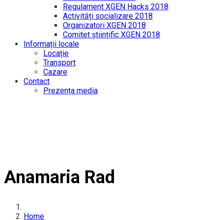
Regulament XGEN Hacks 2018
Activități socializare 2018
Organizatori XGEN 2018
Comitet științific XGEN 2018
Informații locale
Locație
Transport
Cazare
Contact
Prezența media
Anamaria Rad
Home