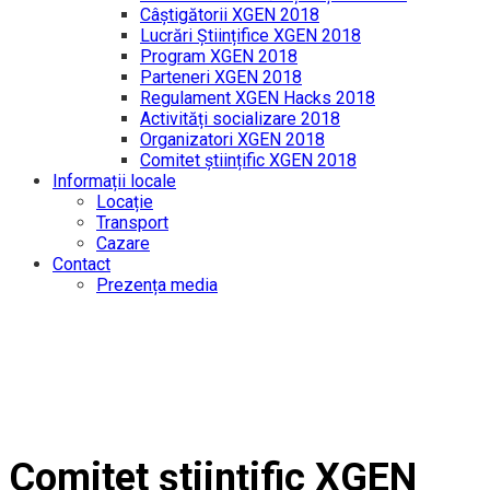
Câștigătorii XGEN 2018
Lucrări Științifice XGEN 2018
Program XGEN 2018
Parteneri XGEN 2018
Regulament XGEN Hacks 2018
Activități socializare 2018
Organizatori XGEN 2018
Comitet științific XGEN 2018
Informații locale
Locație
Transport
Cazare
Contact
Prezența media
Comitet științific XGEN