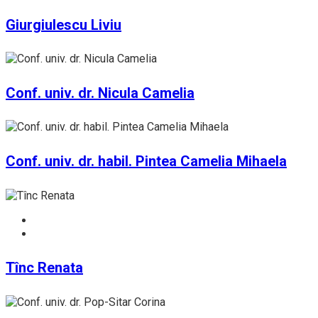
Giurgiulescu Liviu
Conf. univ. dr. Nicula Camelia
Conf. univ. dr. habil. Pintea Camelia Mihaela
Tînc Renata