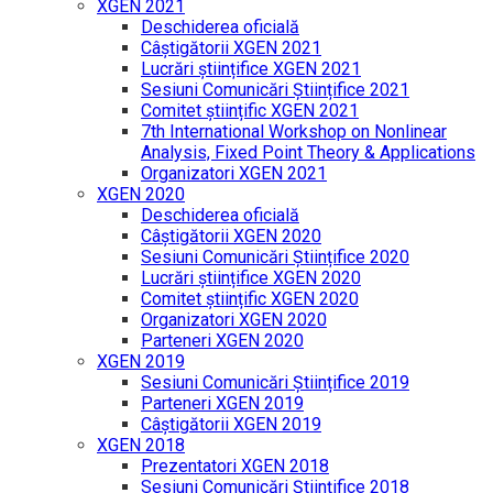
XGEN 2021
Deschiderea oficială
Câștigătorii XGEN 2021
Lucrări științifice XGEN 2021
Sesiuni Comunicări Științifice 2021
Comitet științific XGEN 2021
7th International Workshop on Nonlinear
Analysis, Fixed Point Theory & Applications
Organizatori XGEN 2021
XGEN 2020
Deschiderea oficială
Câștigătorii XGEN 2020
Sesiuni Comunicări Științifice 2020
Lucrări științifice XGEN 2020
Comitet științific XGEN 2020
Organizatori XGEN 2020
Parteneri XGEN 2020
XGEN 2019
Sesiuni Comunicări Științifice 2019
Parteneri XGEN 2019
Câștigătorii XGEN 2019
XGEN 2018
Prezentatori XGEN 2018
Sesiuni Comunicări Științifice 2018