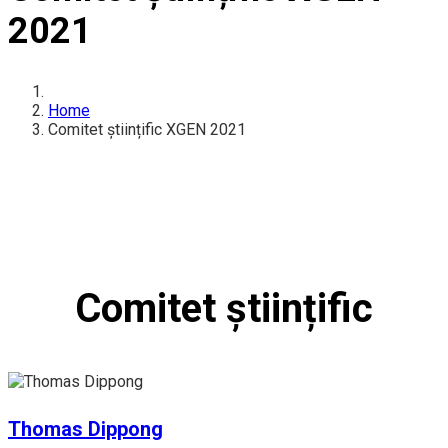
2021
Home
Comitet științific XGEN 2021
Comitet științific
Thomas Dippong