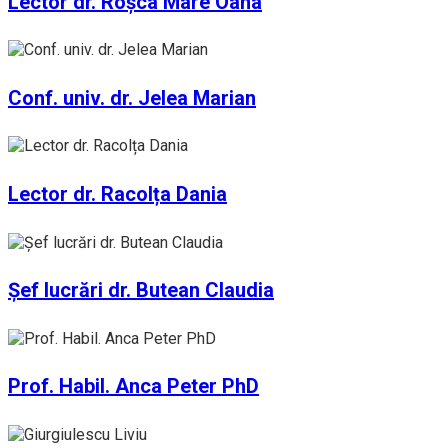
Lector dr. Roșca Mare Oana
Conf. univ. dr. Jelea Marian
Lector dr. Racolța Dania
Șef lucrări dr. Butean Claudia
Prof. Habil. Anca Peter PhD