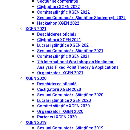
Secțiunile conferinței
Câștigători XGEN 2022
Comitet științific XGEN 2022
Sesiuni Comunicări Științifice Studențești 2022
Hackathon XGEN 2022
XGEN 2021
Deschiderea oficială
Câștigătorii XGEN 2021
Lucrări științifice XGEN 2021
Sesiuni Comunicări Științifice 2021
Comitet științific XGEN 2021
7th International Workshop on Nonlinear
Analysis, Fixed Point Theory & Applications
Organizatori XGEN 2021
XGEN 2020
Deschiderea oficială
Câștigătorii XGEN 2020
Sesiuni Comunicări Științifice 2020
Lucrări științifice XGEN 2020
Comitet științific XGEN 2020
Organizatori XGEN 2020
Parteneri XGEN 2020
XGEN 2019
Sesiuni Comunicări Științifice 2019