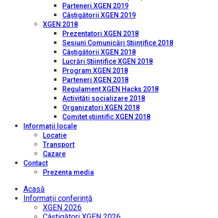
Parteneri XGEN 2019
Câștigătorii XGEN 2019
XGEN 2018
Prezentatori XGEN 2018
Sesiuni Comunicări Științifice 2018
Câștigătorii XGEN 2018
Lucrări Științifice XGEN 2018
Program XGEN 2018
Parteneri XGEN 2018
Regulament XGEN Hacks 2018
Activități socializare 2018
Organizatori XGEN 2018
Comitet științific XGEN 2018
Informații locale
Locație
Transport
Cazare
Contact
Prezența media
Acasă
Informații conferință
XGEN 2026
Câștigători XGEN 2026