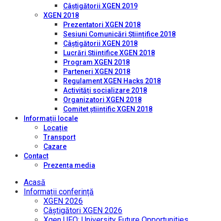
Câștigătorii XGEN 2019
XGEN 2018
Prezentatori XGEN 2018
Sesiuni Comunicări Științifice 2018
Câștigătorii XGEN 2018
Lucrări Științifice XGEN 2018
Program XGEN 2018
Parteneri XGEN 2018
Regulament XGEN Hacks 2018
Activități socializare 2018
Organizatori XGEN 2018
Comitet științific XGEN 2018
Informații locale
Locație
Transport
Cazare
Contact
Prezența media
Acasă
Informații conferință
XGEN 2026
Câștigători XGEN 2026
Xgen UFO: University Future Opportunities