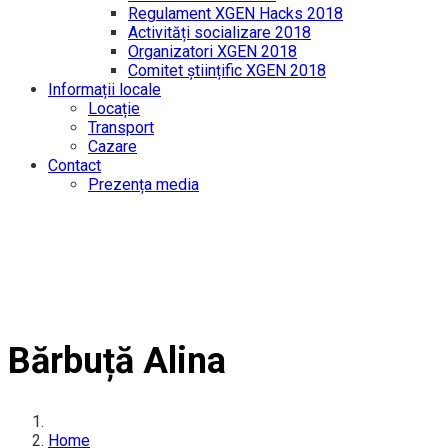
Regulament XGEN Hacks 2018
Activități socializare 2018
Organizatori XGEN 2018
Comitet științific XGEN 2018
Informații locale
Locație
Transport
Cazare
Contact
Prezența media
Bărbuță Alina
Home