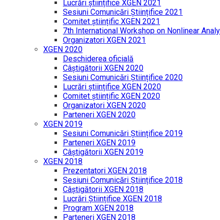
Lucrări științifice XGEN 2021
Sesiuni Comunicări Științifice 2021
Comitet științific XGEN 2021
7th International Workshop on Nonlinear Analy
Organizatori XGEN 2021
XGEN 2020
Deschiderea oficială
Câștigătorii XGEN 2020
Sesiuni Comunicări Științifice 2020
Lucrări științifice XGEN 2020
Comitet științific XGEN 2020
Organizatori XGEN 2020
Parteneri XGEN 2020
XGEN 2019
Sesiuni Comunicări Științifice 2019
Parteneri XGEN 2019
Câștigătorii XGEN 2019
XGEN 2018
Prezentatori XGEN 2018
Sesiuni Comunicări Științifice 2018
Câștigătorii XGEN 2018
Lucrări Științifice XGEN 2018
Program XGEN 2018
Parteneri XGEN 2018