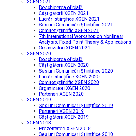
XGEN 2021
Deschiderea oficială
Câștigătorii XGEN 2021
Lucrări științifice XGEN 2021
Sesiuni Comunicări Științifice 2021
Comitet științific XGEN 2021
7th International Workshop on Nonlinear
Analysis, Fixed Point Theory & Applications
Organizatori XGEN 2021
XGEN 2020
Deschiderea oficială
Câștigătorii XGEN 2020
Sesiuni Comunicări Științifice 2020
Lucrări științifice XGEN 2020
Comitet științific XGEN 2020
Organizatori XGEN 2020
Parteneri XGEN 2020
XGEN 2019
Sesiuni Comunicări Științifice 2019
Parteneri XGEN 2019
Câștigătorii XGEN 2019
XGEN 2018
Prezentatori XGEN 2018
Sesiuni Comunicări Științifice 2018