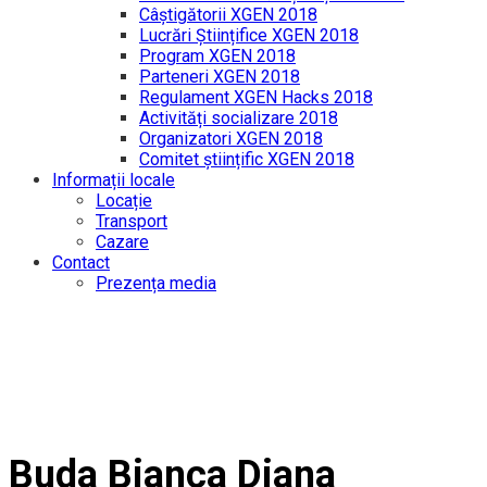
Câștigătorii XGEN 2018
Lucrări Științifice XGEN 2018
Program XGEN 2018
Parteneri XGEN 2018
Regulament XGEN Hacks 2018
Activități socializare 2018
Organizatori XGEN 2018
Comitet științific XGEN 2018
Informații locale
Locație
Transport
Cazare
Contact
Prezența media
Buda Bianca Diana