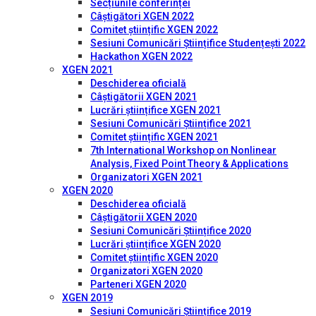
Secțiunile conferinței
Câștigători XGEN 2022
Comitet științific XGEN 2022
Sesiuni Comunicări Științifice Studențești 2022
Hackathon XGEN 2022
XGEN 2021
Deschiderea oficială
Câștigătorii XGEN 2021
Lucrări științifice XGEN 2021
Sesiuni Comunicări Științifice 2021
Comitet științific XGEN 2021
7th International Workshop on Nonlinear
Analysis, Fixed Point Theory & Applications
Organizatori XGEN 2021
XGEN 2020
Deschiderea oficială
Câștigătorii XGEN 2020
Sesiuni Comunicări Științifice 2020
Lucrări științifice XGEN 2020
Comitet științific XGEN 2020
Organizatori XGEN 2020
Parteneri XGEN 2020
XGEN 2019
Sesiuni Comunicări Științifice 2019