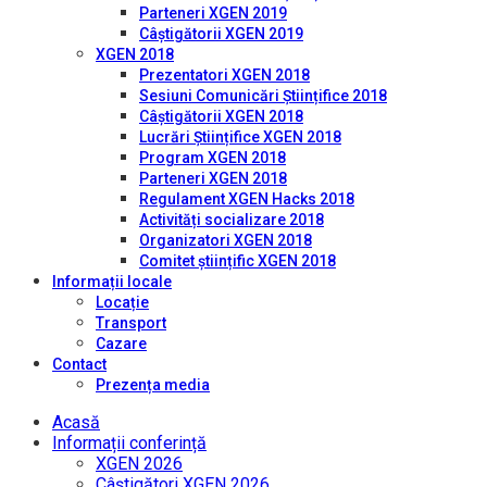
Parteneri XGEN 2019
Câștigătorii XGEN 2019
XGEN 2018
Prezentatori XGEN 2018
Sesiuni Comunicări Științifice 2018
Câștigătorii XGEN 2018
Lucrări Științifice XGEN 2018
Program XGEN 2018
Parteneri XGEN 2018
Regulament XGEN Hacks 2018
Activități socializare 2018
Organizatori XGEN 2018
Comitet științific XGEN 2018
Informații locale
Locație
Transport
Cazare
Contact
Prezența media
Acasă
Informații conferință
XGEN 2026
Câștigători XGEN 2026