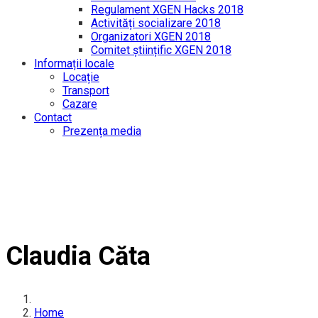
Regulament XGEN Hacks 2018
Activități socializare 2018
Organizatori XGEN 2018
Comitet științific XGEN 2018
Informații locale
Locație
Transport
Cazare
Contact
Prezența media
Claudia Căta
Home