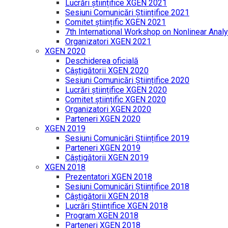
Lucrări științifice XGEN 2021
Sesiuni Comunicări Științifice 2021
Comitet științific XGEN 2021
7th International Workshop on Nonlinear Analy
Organizatori XGEN 2021
XGEN 2020
Deschiderea oficială
Câștigătorii XGEN 2020
Sesiuni Comunicări Științifice 2020
Lucrări științifice XGEN 2020
Comitet științific XGEN 2020
Organizatori XGEN 2020
Parteneri XGEN 2020
XGEN 2019
Sesiuni Comunicări Științifice 2019
Parteneri XGEN 2019
Câștigătorii XGEN 2019
XGEN 2018
Prezentatori XGEN 2018
Sesiuni Comunicări Științifice 2018
Câștigătorii XGEN 2018
Lucrări Științifice XGEN 2018
Program XGEN 2018
Parteneri XGEN 2018