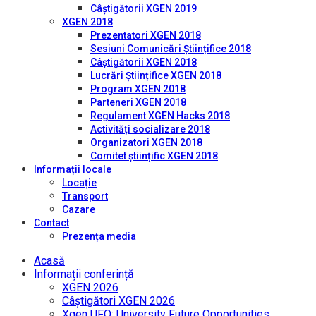
Câștigătorii XGEN 2019
XGEN 2018
Prezentatori XGEN 2018
Sesiuni Comunicări Științifice 2018
Câștigătorii XGEN 2018
Lucrări Științifice XGEN 2018
Program XGEN 2018
Parteneri XGEN 2018
Regulament XGEN Hacks 2018
Activități socializare 2018
Organizatori XGEN 2018
Comitet științific XGEN 2018
Informații locale
Locație
Transport
Cazare
Contact
Prezența media
Acasă
Informații conferință
XGEN 2026
Câștigători XGEN 2026
Xgen UFO: University Future Opportunities