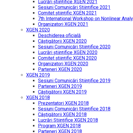
Lucrări științifice XGEN 2021
Sesiuni Comunicări Științifice 2021
Comitet științific XGEN 2021
7th International Workshop on Nonlinear Analy
Organizatori XGEN 2021
XGEN 2020
Deschiderea oficială
Câștigătorii XGEN 2020
Sesiuni Comunicări Științifice 2020
Lucrări științifice XGEN 2020
Comitet științific XGEN 2020
Organizatori XGEN 2020
Parteneri XGEN 2020
XGEN 2019
Sesiuni Comunicări Științifice 2019
Parteneri XGEN 2019
Câștigătorii XGEN 2019
XGEN 2018
Prezentatori XGEN 2018
Sesiuni Comunicări Științifice 2018
Câștigătorii XGEN 2018
Lucrări Științifice XGEN 2018
Program XGEN 2018
Parteneri XGEN 2018