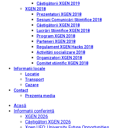
Câștigătorii XGEN 2019
XGEN 2018
Prezentatori XGEN 2018
Sesiuni Comunicări Științifice 2018
Câștigătorii XGEN 2018
Lucrări Științifice XGEN 2018
Program XGEN 2018
Parteneri XGEN 2018
Regulament XGEN Hacks 2018
Activități socializare 2018
Organizatori XGEN 2018
Comitet științific XGEN 2018
Informații locale
Locație
Transport
Cazare
Contact
Prezența media
Acasă
Informații conferință
XGEN 2026
Câștigători XGEN 2026
Xgen UFO: University Future Opportunities