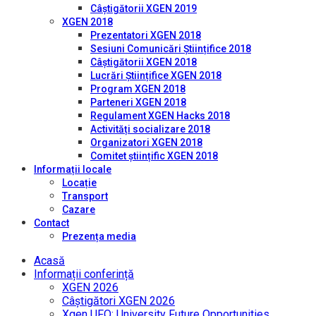
Câștigătorii XGEN 2019
XGEN 2018
Prezentatori XGEN 2018
Sesiuni Comunicări Științifice 2018
Câștigătorii XGEN 2018
Lucrări Științifice XGEN 2018
Program XGEN 2018
Parteneri XGEN 2018
Regulament XGEN Hacks 2018
Activități socializare 2018
Organizatori XGEN 2018
Comitet științific XGEN 2018
Informații locale
Locație
Transport
Cazare
Contact
Prezența media
Acasă
Informații conferință
XGEN 2026
Câștigători XGEN 2026
Xgen UFO: University Future Opportunities