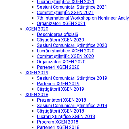
Lucrări științifice XGEN 2021
Sesiuni Comunicări Științifice 2021
Comitet științific XGEN 2021
7th International Workshop on Nonlinear Analy
Organizatori XGEN 2021
XGEN 2020
Deschiderea oficială
Câștigătorii XGEN 2020
Sesiuni Comunicări Științifice 2020
Lucrări științifice XGEN 2020
Comitet științific XGEN 2020
Organizatori XGEN 2020
Parteneri XGEN 2020
XGEN 2019
Sesiuni Comunicări Științifice 2019
Parteneri XGEN 2019
Câștigătorii XGEN 2019
XGEN 2018
Prezentatori XGEN 2018
Sesiuni Comunicări Științifice 2018
Câștigătorii XGEN 2018
Lucrări Științifice XGEN 2018
Program XGEN 2018
Parteneri XGEN 2018