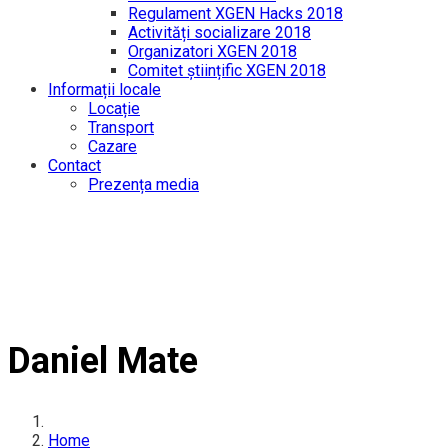
Regulament XGEN Hacks 2018
Activități socializare 2018
Organizatori XGEN 2018
Comitet științific XGEN 2018
Informații locale
Locație
Transport
Cazare
Contact
Prezența media
Daniel Mate
Home