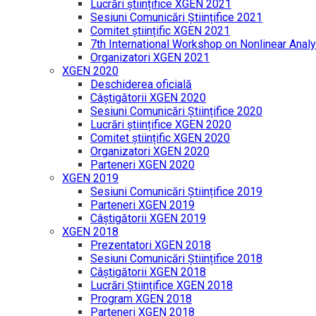
Lucrări științifice XGEN 2021
Sesiuni Comunicări Științifice 2021
Comitet științific XGEN 2021
7th International Workshop on Nonlinear Analy
Organizatori XGEN 2021
XGEN 2020
Deschiderea oficială
Câștigătorii XGEN 2020
Sesiuni Comunicări Științifice 2020
Lucrări științifice XGEN 2020
Comitet științific XGEN 2020
Organizatori XGEN 2020
Parteneri XGEN 2020
XGEN 2019
Sesiuni Comunicări Științifice 2019
Parteneri XGEN 2019
Câștigătorii XGEN 2019
XGEN 2018
Prezentatori XGEN 2018
Sesiuni Comunicări Științifice 2018
Câștigătorii XGEN 2018
Lucrări Științifice XGEN 2018
Program XGEN 2018
Parteneri XGEN 2018