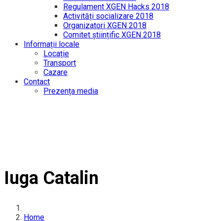
Regulament XGEN Hacks 2018
Activități socializare 2018
Organizatori XGEN 2018
Comitet științific XGEN 2018
Informații locale
Locație
Transport
Cazare
Contact
Prezența media
Iuga Catalin
Home