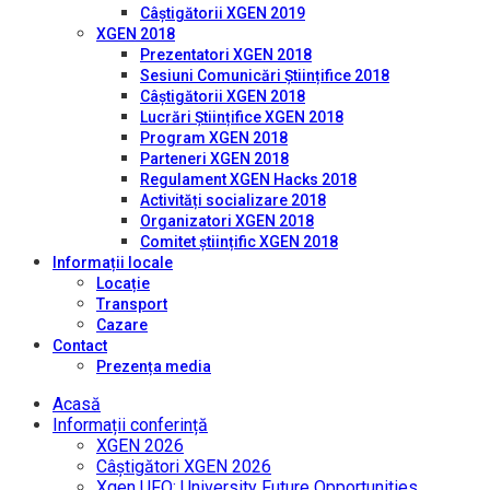
Câștigătorii XGEN 2019
XGEN 2018
Prezentatori XGEN 2018
Sesiuni Comunicări Științifice 2018
Câștigătorii XGEN 2018
Lucrări Științifice XGEN 2018
Program XGEN 2018
Parteneri XGEN 2018
Regulament XGEN Hacks 2018
Activități socializare 2018
Organizatori XGEN 2018
Comitet științific XGEN 2018
Informații locale
Locație
Transport
Cazare
Contact
Prezența media
Acasă
Informații conferință
XGEN 2026
Câștigători XGEN 2026
Xgen UFO: University Future Opportunities