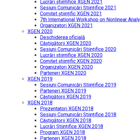
Lucrări științifice XGEN 2021
Sesiuni Comunicări Științifice 2021
Comitet științific XGEN 2021
7th International Workshop on Nonlinear Analy
Organizatori XGEN 2021
XGEN 2020
Deschiderea oficială
Câștigătorii XGEN 2020
Sesiuni Comunicări Științifice 2020
Lucrări științifice XGEN 2020
Comitet științific XGEN 2020
Organizatori XGEN 2020
Parteneri XGEN 2020
XGEN 2019
Sesiuni Comunicări Științifice 2019
Parteneri XGEN 2019
Câștigătorii XGEN 2019
XGEN 2018
Prezentatori XGEN 2018
Sesiuni Comunicări Științifice 2018
Câștigătorii XGEN 2018
Lucrări Științifice XGEN 2018
Program XGEN 2018
Parteneri XGEN 2018