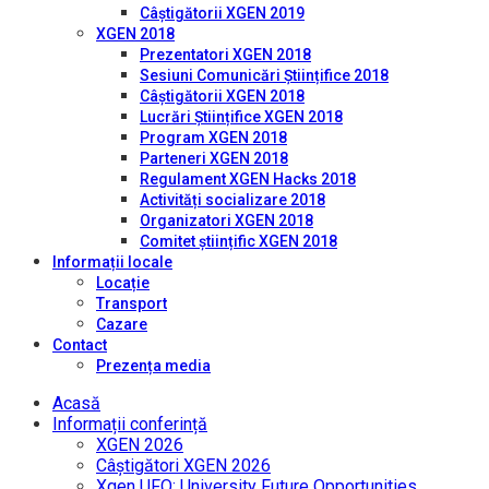
Câștigătorii XGEN 2019
XGEN 2018
Prezentatori XGEN 2018
Sesiuni Comunicări Științifice 2018
Câștigătorii XGEN 2018
Lucrări Științifice XGEN 2018
Program XGEN 2018
Parteneri XGEN 2018
Regulament XGEN Hacks 2018
Activități socializare 2018
Organizatori XGEN 2018
Comitet științific XGEN 2018
Informații locale
Locație
Transport
Cazare
Contact
Prezența media
Acasă
Informații conferință
XGEN 2026
Câștigători XGEN 2026
Xgen UFO: University Future Opportunities