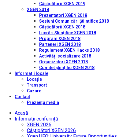
Câștigătorii XGEN 2019
XGEN 2018
Prezentatori XGEN 2018
Sesiuni Comunicări Științifice 2018
Câștigătorii XGEN 2018
Lucrări Științifice XGEN 2018
Program XGEN 2018
Parteneri XGEN 2018
Regulament XGEN Hacks 2018
Activități socializare 2018
Organizatori XGEN 2018
Comitet științific XGEN 2018
Informații locale
Locație
Transport
Cazare
Contact
Prezența media
Acasă
Informații conferință
XGEN 2026
Câștigători XGEN 2026
Xgen UFO: University Future Opportunities