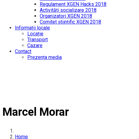
Regulament XGEN Hacks 2018
Activități socializare 2018
Organizatori XGEN 2018
Comitet științific XGEN 2018
Informații locale
Locație
Transport
Cazare
Contact
Prezența media
Marcel Morar
Home