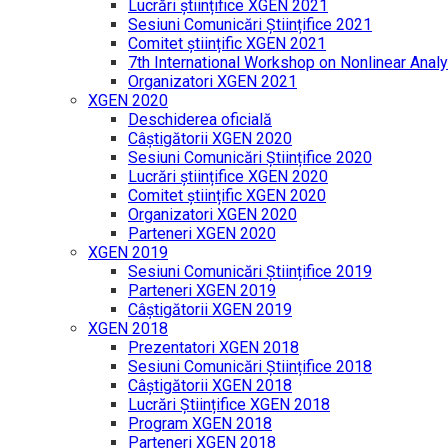
Lucrări științifice XGEN 2021
Sesiuni Comunicări Științifice 2021
Comitet științific XGEN 2021
7th International Workshop on Nonlinear Analy
Organizatori XGEN 2021
XGEN 2020
Deschiderea oficială
Câștigătorii XGEN 2020
Sesiuni Comunicări Științifice 2020
Lucrări științifice XGEN 2020
Comitet științific XGEN 2020
Organizatori XGEN 2020
Parteneri XGEN 2020
XGEN 2019
Sesiuni Comunicări Științifice 2019
Parteneri XGEN 2019
Câștigătorii XGEN 2019
XGEN 2018
Prezentatori XGEN 2018
Sesiuni Comunicări Științifice 2018
Câștigătorii XGEN 2018
Lucrări Științifice XGEN 2018
Program XGEN 2018
Parteneri XGEN 2018