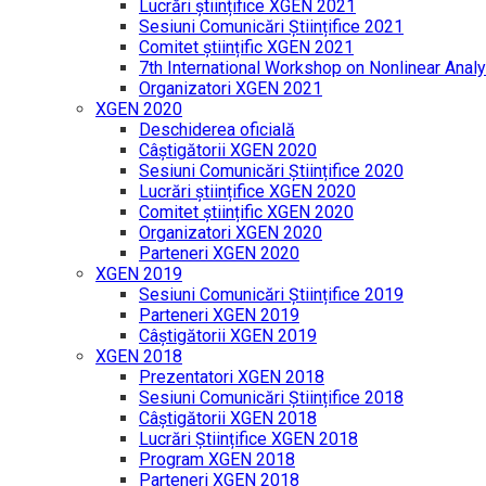
Lucrări științifice XGEN 2021
Sesiuni Comunicări Științifice 2021
Comitet științific XGEN 2021
7th International Workshop on Nonlinear Analy
Organizatori XGEN 2021
XGEN 2020
Deschiderea oficială
Câștigătorii XGEN 2020
Sesiuni Comunicări Științifice 2020
Lucrări științifice XGEN 2020
Comitet științific XGEN 2020
Organizatori XGEN 2020
Parteneri XGEN 2020
XGEN 2019
Sesiuni Comunicări Științifice 2019
Parteneri XGEN 2019
Câștigătorii XGEN 2019
XGEN 2018
Prezentatori XGEN 2018
Sesiuni Comunicări Științifice 2018
Câștigătorii XGEN 2018
Lucrări Științifice XGEN 2018
Program XGEN 2018
Parteneri XGEN 2018