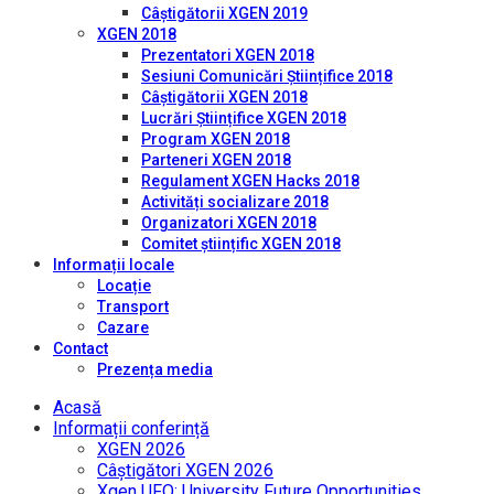
Câștigătorii XGEN 2019
XGEN 2018
Prezentatori XGEN 2018
Sesiuni Comunicări Științifice 2018
Câștigătorii XGEN 2018
Lucrări Științifice XGEN 2018
Program XGEN 2018
Parteneri XGEN 2018
Regulament XGEN Hacks 2018
Activități socializare 2018
Organizatori XGEN 2018
Comitet științific XGEN 2018
Informații locale
Locație
Transport
Cazare
Contact
Prezența media
Acasă
Informații conferință
XGEN 2026
Câștigători XGEN 2026
Xgen UFO: University Future Opportunities