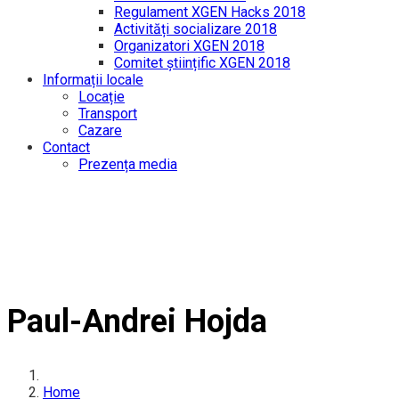
Regulament XGEN Hacks 2018
Activități socializare 2018
Organizatori XGEN 2018
Comitet științific XGEN 2018
Informații locale
Locație
Transport
Cazare
Contact
Prezența media
Paul-Andrei Hojda
Home