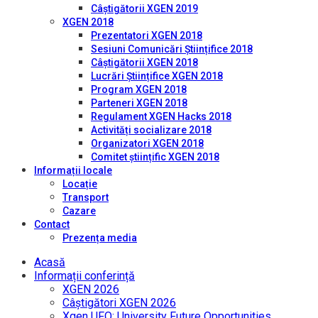
Câștigătorii XGEN 2019
XGEN 2018
Prezentatori XGEN 2018
Sesiuni Comunicări Științifice 2018
Câștigătorii XGEN 2018
Lucrări Științifice XGEN 2018
Program XGEN 2018
Parteneri XGEN 2018
Regulament XGEN Hacks 2018
Activități socializare 2018
Organizatori XGEN 2018
Comitet științific XGEN 2018
Informații locale
Locație
Transport
Cazare
Contact
Prezența media
Acasă
Informații conferință
XGEN 2026
Câștigători XGEN 2026
Xgen UFO: University Future Opportunities