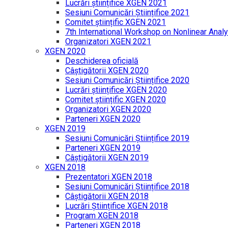
Lucrări științifice XGEN 2021
Sesiuni Comunicări Științifice 2021
Comitet științific XGEN 2021
7th International Workshop on Nonlinear Analy
Organizatori XGEN 2021
XGEN 2020
Deschiderea oficială
Câștigătorii XGEN 2020
Sesiuni Comunicări Științifice 2020
Lucrări științifice XGEN 2020
Comitet științific XGEN 2020
Organizatori XGEN 2020
Parteneri XGEN 2020
XGEN 2019
Sesiuni Comunicări Științifice 2019
Parteneri XGEN 2019
Câștigătorii XGEN 2019
XGEN 2018
Prezentatori XGEN 2018
Sesiuni Comunicări Științifice 2018
Câștigătorii XGEN 2018
Lucrări Științifice XGEN 2018
Program XGEN 2018
Parteneri XGEN 2018