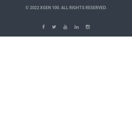
© 2022 XGEN 100. ALL RIGHTS RESERVED.