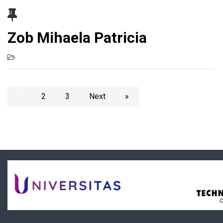
Zob Mihaela Patricia
1
2
3
Next
»