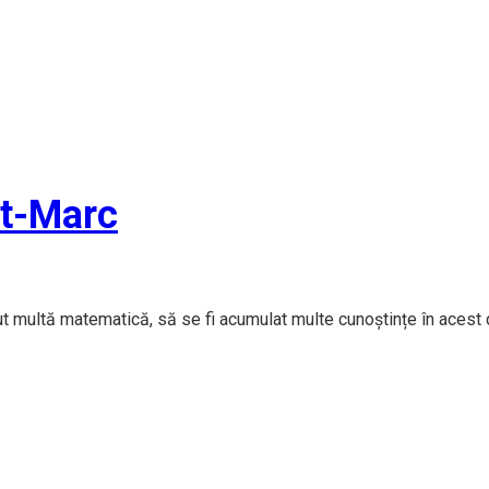
at-Marc
ut multă matematică, să se fi acumulat multe cunoștințe în acest 