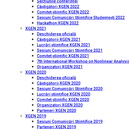
Secțiunile conferinței
Câștigători XGEN 2022
Comitet științific XGEN 2022
Sesiuni Comunicări Științifice Studențești 2022
Hackathon XGEN 2022
XGEN 2021
Deschiderea oficială
Câștigătorii XGEN 2021
Lucrări științifice XGEN 2021
Sesiuni Comunicări Științifice 2021
Comitet științific XGEN 2021
7th International Workshop on Nonlinear Analysis
Organizatori XGEN 2021
XGEN 2020
Deschiderea oficială
Câștigătorii XGEN 2020
Sesiuni Comunicări Științifice 2020
Lucrări științifice XGEN 2020
Comitet științific XGEN 2020
Organizatori XGEN 2020
Parteneri XGEN 2020
XGEN 2019
Sesiuni Comunicări Științifice 2019
Parteneri XGEN 2019