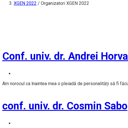
XGEN 2022
/
Organizatori XGEN 2022
Conf. univ. dr. Andrei Horv
Am norocul ca înaintea mea o pleiadă de personalități să fi făc
conf. univ. dr. Cosmin Sabo