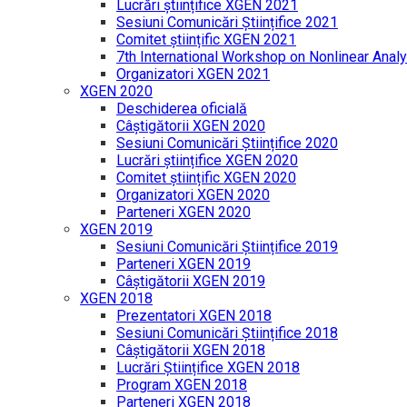
Lucrări științifice XGEN 2021
Sesiuni Comunicări Științifice 2021
Comitet științific XGEN 2021
7th International Workshop on Nonlinear Analy
Organizatori XGEN 2021
XGEN 2020
Deschiderea oficială
Câștigătorii XGEN 2020
Sesiuni Comunicări Științifice 2020
Lucrări științifice XGEN 2020
Comitet științific XGEN 2020
Organizatori XGEN 2020
Parteneri XGEN 2020
XGEN 2019
Sesiuni Comunicări Științifice 2019
Parteneri XGEN 2019
Câștigătorii XGEN 2019
XGEN 2018
Prezentatori XGEN 2018
Sesiuni Comunicări Științifice 2018
Câștigătorii XGEN 2018
Lucrări Științifice XGEN 2018
Program XGEN 2018
Parteneri XGEN 2018