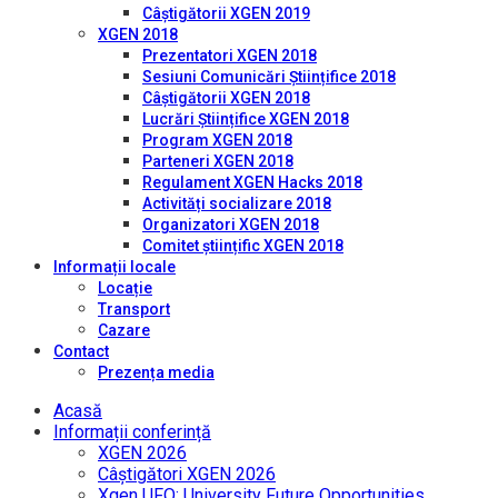
Câștigătorii XGEN 2019
XGEN 2018
Prezentatori XGEN 2018
Sesiuni Comunicări Științifice 2018
Câștigătorii XGEN 2018
Lucrări Științifice XGEN 2018
Program XGEN 2018
Parteneri XGEN 2018
Regulament XGEN Hacks 2018
Activități socializare 2018
Organizatori XGEN 2018
Comitet științific XGEN 2018
Informații locale
Locație
Transport
Cazare
Contact
Prezența media
Acasă
Informații conferință
XGEN 2026
Câștigători XGEN 2026
Xgen UFO: University Future Opportunities