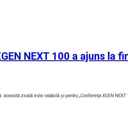
XGEN NEXT 100 a ajuns la fina
tă această zicală este valabilă și pentru „Conferința XGEN NEXT