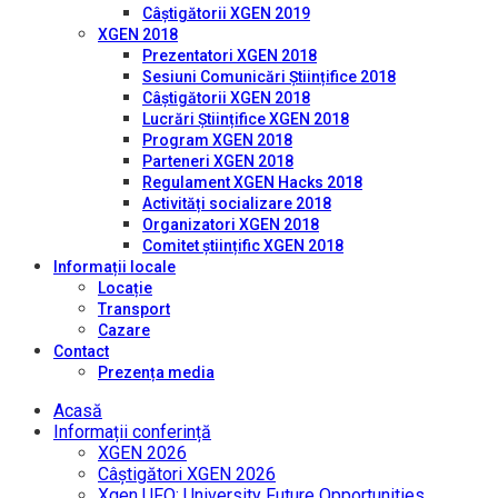
Câștigătorii XGEN 2019
XGEN 2018
Prezentatori XGEN 2018
Sesiuni Comunicări Științifice 2018
Câștigătorii XGEN 2018
Lucrări Științifice XGEN 2018
Program XGEN 2018
Parteneri XGEN 2018
Regulament XGEN Hacks 2018
Activități socializare 2018
Organizatori XGEN 2018
Comitet științific XGEN 2018
Informații locale
Locație
Transport
Cazare
Contact
Prezența media
Acasă
Informații conferință
XGEN 2026
Câștigători XGEN 2026
Xgen UFO: University Future Opportunities