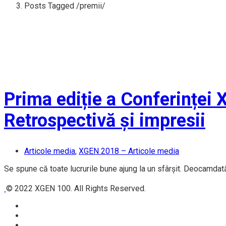
Posts Tagged
/
premii/
Prima ediție a Conferinței 
Retrospectivă și impresii
Articole media
,
XGEN 2018 – Articole media
Se spune că toate lucrurile bune ajung la un sfârșit. Deocamda
© 2022 XGEN 100. All Rights Reserved.