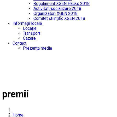
Regulament XGEN Hacks 2018
Activități socializare 2018
Organizatori XGEN 2018
Comitet științific XGEN 2018
Informații locale
Locație
Transport
Cazare
Contact
Prezența media
premii
Home