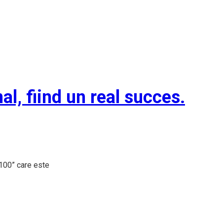
l, fiind un real succes.
 100” care este