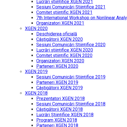
Lucrări științifice XGEN 2021
Sesiuni Comunicări Științifice 2021
Comitet științific XGEN 2021
7th International Workshop on Nonlinear Analy
Organizatori XGEN 2021
XGEN 2020
Deschiderea oficială
Câștigătorii XGEN 2020
Sesiuni Comunicări Științifice 2020
Lucrări științifice XGEN 2020
Comitet științific XGEN 2020
Organizatori XGEN 2020
Parteneri XGEN 2020
XGEN 2019
Sesiuni Comunicări Științifice 2019
Parteneri XGEN 2019
Câștigătorii XGEN 2019
XGEN 2018
Prezentatori XGEN 2018
Sesiuni Comunicări Științifice 2018
Câștigătorii XGEN 2018
Lucrări Științifice XGEN 2018
Program XGEN 2018
Parteneri XGEN 2018