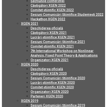
Secțiunile conferinței
Câștigători XGEN 2022
Comitet științific XGEN 2022
Sesiuni Comunicări Științifice Studențești 2022
Hackathon XGEN 2022
XGEN 2021
Deschiderea oficială
Câștigătorii XGEN 2021
Lucrări științifice XGEN 2021
Sesiuni Comunicări Științifice 2021
Comitet științific XGEN 2021
7th International Workshop on Nonlinear
Analysis, Fixed Point Theory & Applications
Organizatori XGEN 2021
XGEN 2020
Deschiderea oficială
Câștigătorii XGEN 2020
Sesiuni Comunicări Științifice 2020
Lucrări științifice XGEN 2020
Comitet științific XGEN 2020
Organizatori XGEN 2020
Parteneri XGEN 2020
XGEN 2019
Sesiuni Comunicări Științifice 2019