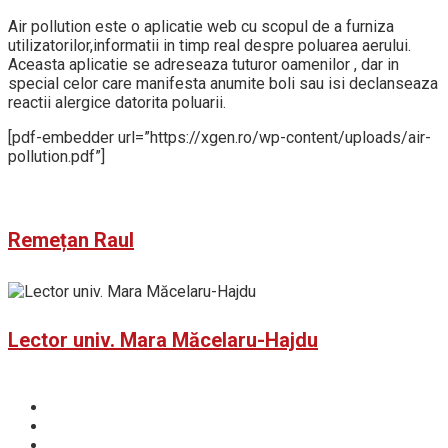
Air pollution este o aplicatie web cu scopul de a furniza
utilizatorilor,informatii in timp real despre poluarea aerului.
Aceasta aplicatie se adreseaza tuturor oamenilor , dar in
special celor care manifesta anumite boli sau isi declanseaza
reactii alergice datorita poluarii.
[pdf-embedder url=”https://xgen.ro/wp-content/uploads/air-
pollution.pdf”]
Remețan Raul
Lector univ. Mara Măcelaru-Hajdu