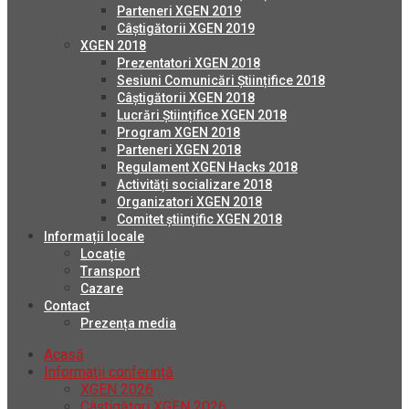
Parteneri XGEN 2019
Câștigătorii XGEN 2019
XGEN 2018
Prezentatori XGEN 2018
Sesiuni Comunicări Științifice 2018
Câștigătorii XGEN 2018
Lucrări Științifice XGEN 2018
Program XGEN 2018
Parteneri XGEN 2018
Regulament XGEN Hacks 2018
Activități socializare 2018
Organizatori XGEN 2018
Comitet științific XGEN 2018
Informații locale
Locație
Transport
Cazare
Contact
Prezența media
Acasă
Informații conferință
XGEN 2026
Câștigători XGEN 2026