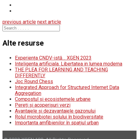
previous article
next article
Alte resurse
Experiența CNDV-istă… XGEN 2023
Inteligenta artificiala. Libertatea in lumea moderna
THE PLEA FOR LEARNING AND TEACHING
DIFFERENTLY
Joc Round Chess
Integrated Approach for Structured Internet Data
Aggregation
Compostul și ecosistemele urbane
Pereți și acoperișuri verzi
Avantajele și dezavantajele gazonului
Rolul microbiotei solului în biodiversitate
Importanta amfibienilor în spațiul urban