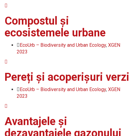
Compostul și
ecosistemele urbane
EcoUrb – Biodiversity and Urban Ecology
,
XGEN
2023
Pereți și acoperișuri verzi
EcoUrb – Biodiversity and Urban Ecology
,
XGEN
2023
Avantajele și
dezavantajele gazonului