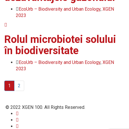
EcoUrb – Biodiversity and Urban Ecology
,
XGEN
2023
Rolul microbiotei solului
în biodiversitate
EcoUrb – Biodiversity and Urban Ecology
,
XGEN
2023
1
2
© 2022 XGEN 100. All Rights Reserved.