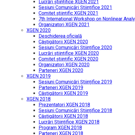
Lucrări științifice XGEN 2021
Sesiuni Comunicări Științifice 2021
Comitet științific XGEN 2021
7th International Workshop on Nonlinear Analy
Organizatori XGEN 2021
XGEN 2020
Deschiderea oficială
Câștigătorii XGEN 2020
Sesiuni Comunicări Științifice 2020
Lucrări științifice XGEN 2020
Comitet științific XGEN 2020
Organizatori XGEN 2020
Parteneri XGEN 2020
XGEN 2019
Sesiuni Comunicări Științifice 2019
Parteneri XGEN 2019
Câștigătorii XGEN 2019
XGEN 2018
Prezentatori XGEN 2018
Sesiuni Comunicări Științifice 2018
Câștigătorii XGEN 2018
Lucrări Științifice XGEN 2018
Program XGEN 2018
Parteneri XGEN 2018