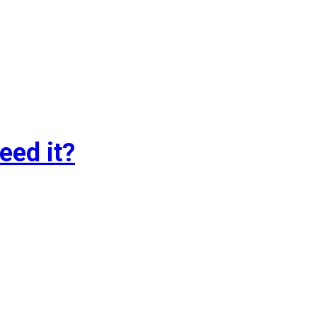
eed it?