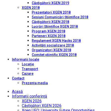
Câștigătorii XGEN 2019
XGEN 2018
Prezentatori XGEN 2018
Sesiuni Comunicări Științifice 2018
Câștigătorii XGEN 2018
Lucrări Științifice XGEN 2018
Program XGEN 2018
Parteneri XGEN 2018
Regulament XGEN Hacks 2018
Activități socializare 2018
Organizatori XGEN 2018
Comitet științific XGEN 2018
Informații locale
Locație
Transport
Cazare
Contact
Prezența media
Acasă
Informații conferință
XGEN 2026
Câștigători XGEN 2026
Xgen UFO: University Future Opportunities