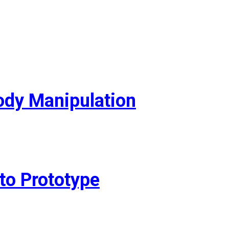
ody Manipulation
to Prototype