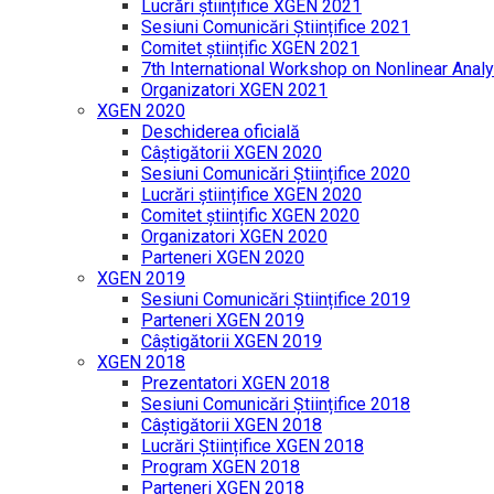
Lucrări științifice XGEN 2021
Sesiuni Comunicări Științifice 2021
Comitet științific XGEN 2021
7th International Workshop on Nonlinear Analy
Organizatori XGEN 2021
XGEN 2020
Deschiderea oficială
Câștigătorii XGEN 2020
Sesiuni Comunicări Științifice 2020
Lucrări științifice XGEN 2020
Comitet științific XGEN 2020
Organizatori XGEN 2020
Parteneri XGEN 2020
XGEN 2019
Sesiuni Comunicări Științifice 2019
Parteneri XGEN 2019
Câștigătorii XGEN 2019
XGEN 2018
Prezentatori XGEN 2018
Sesiuni Comunicări Științifice 2018
Câștigătorii XGEN 2018
Lucrări Științifice XGEN 2018
Program XGEN 2018
Parteneri XGEN 2018