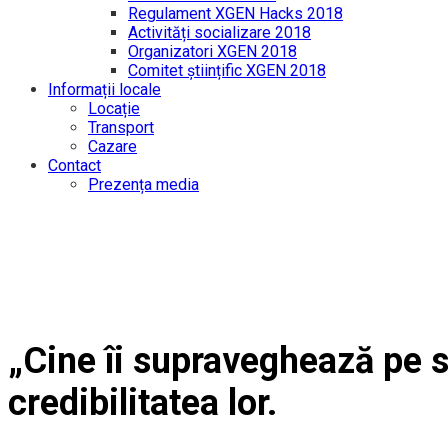
Regulament XGEN Hacks 2018
Activități socializare 2018
Organizatori XGEN 2018
Comitet științific XGEN 2018
Informații locale
Locație
Transport
Cazare
Contact
Prezența media
„Cine îi supraveghează pe s
credibilitatea lor.