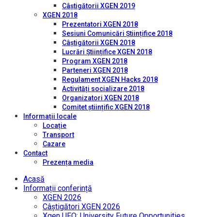
Câștigătorii XGEN 2019
XGEN 2018
Prezentatori XGEN 2018
Sesiuni Comunicări Științifice 2018
Câștigătorii XGEN 2018
Lucrări Științifice XGEN 2018
Program XGEN 2018
Parteneri XGEN 2018
Regulament XGEN Hacks 2018
Activități socializare 2018
Organizatori XGEN 2018
Comitet științific XGEN 2018
Informații locale
Locație
Transport
Cazare
Contact
Prezența media
Acasă
Informații conferință
XGEN 2026
Câștigători XGEN 2026
Xgen UFO: University Future Opportunities