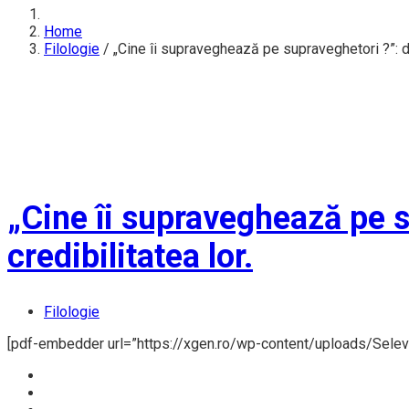
Home
Filologie
/
„Cine îi supraveghează pe supraveghetori ?”: des
„Cine îi supraveghează pe s
credibilitatea lor.
Filologie
[pdf-embedder url=”https://xgen.ro/wp-content/uploads/Sele