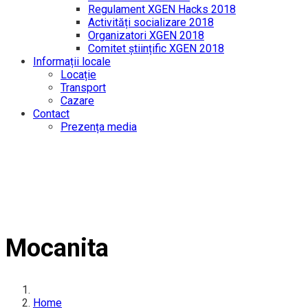
Regulament XGEN Hacks 2018
Activități socializare 2018
Organizatori XGEN 2018
Comitet științific XGEN 2018
Informații locale
Locație
Transport
Cazare
Contact
Prezența media
Mocanita
Home