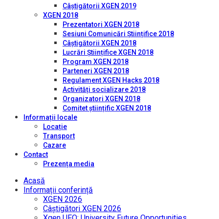
Câștigătorii XGEN 2019
XGEN 2018
Prezentatori XGEN 2018
Sesiuni Comunicări Științifice 2018
Câștigătorii XGEN 2018
Lucrări Științifice XGEN 2018
Program XGEN 2018
Parteneri XGEN 2018
Regulament XGEN Hacks 2018
Activități socializare 2018
Organizatori XGEN 2018
Comitet științific XGEN 2018
Informații locale
Locație
Transport
Cazare
Contact
Prezența media
Acasă
Informații conferință
XGEN 2026
Câștigători XGEN 2026
Xgen UFO: University Future Opportunities