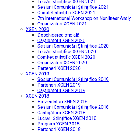
Lucrări științifice XGEN 2021
Sesiuni Comunicări Științifice 2021
Comitet științific XGEN 2021
7th International Workshop on Nonlinear Analy
Organizatori XGEN 2021
XGEN 2020
Deschiderea oficială
Câștigătorii XGEN 2020
Sesiuni Comunicări Științifice 2020
Lucrări științifice XGEN 2020
Comitet științific XGEN 2020
Organizatori XGEN 2020
Parteneri XGEN 2020
XGEN 2019
Sesiuni Comunicări Științifice 2019
Parteneri XGEN 2019
Câștigătorii XGEN 2019
XGEN 2018
Prezentatori XGEN 2018
Sesiuni Comunicări Științifice 2018
Câștigătorii XGEN 2018
Lucrări Științifice XGEN 2018
Program XGEN 2018
Parteneri XGEN 2018