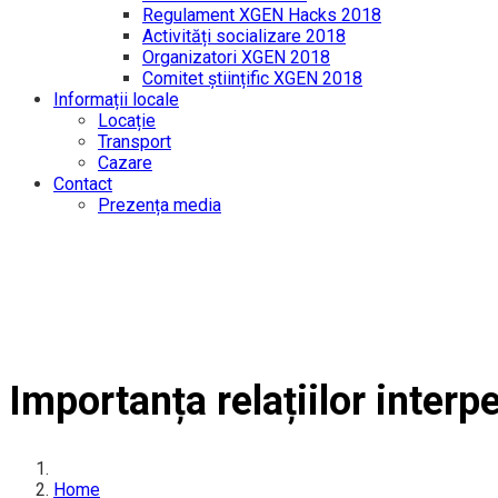
Regulament XGEN Hacks 2018
Activități socializare 2018
Organizatori XGEN 2018
Comitet științific XGEN 2018
Informații locale
Locație
Transport
Cazare
Contact
Prezența media
Importanța relațiilor inter
Home