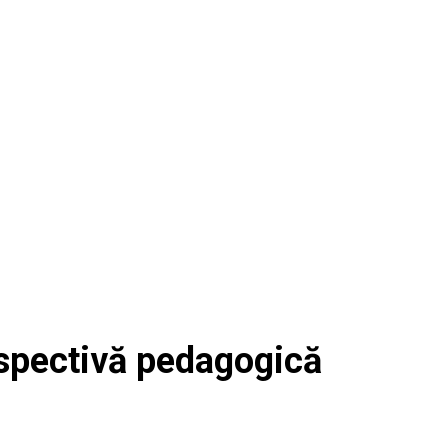
erspectivă pedagogică