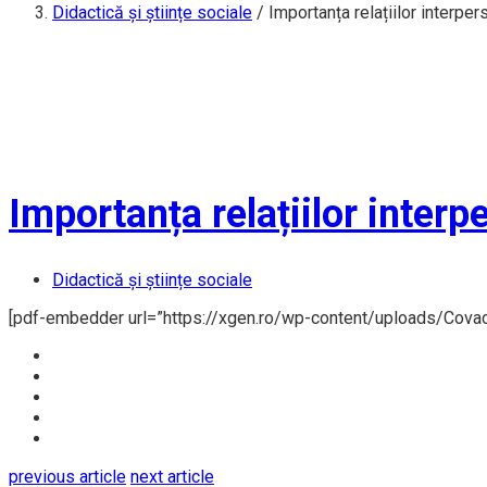
Didactică și științe sociale
/
Importanța relațiilor interpe
Importanța relațiilor inter
Didactică și științe sociale
[pdf-embedder url=”https://xgen.ro/wp-content/uploads/Covaci
previous article
next article