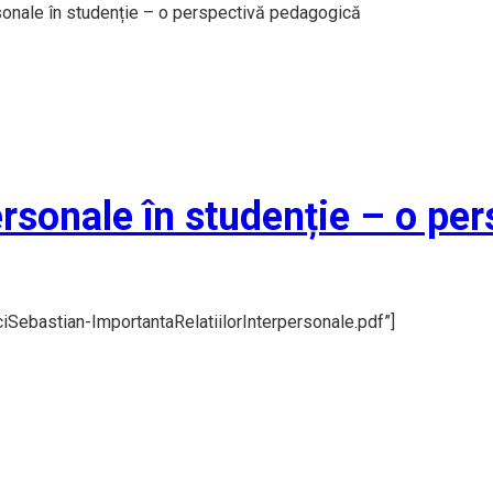
rsonale în studenție – o perspectivă pedagogică
personale în studenție – o p
Sebastian-ImportantaRelatiilorInterpersonale.pdf”]