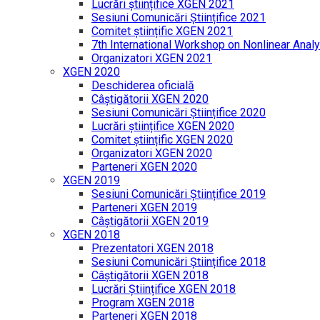
Lucrări științifice XGEN 2021
Sesiuni Comunicări Științifice 2021
Comitet științific XGEN 2021
7th International Workshop on Nonlinear Analy
Organizatori XGEN 2021
XGEN 2020
Deschiderea oficială
Câștigătorii XGEN 2020
Sesiuni Comunicări Științifice 2020
Lucrări științifice XGEN 2020
Comitet științific XGEN 2020
Organizatori XGEN 2020
Parteneri XGEN 2020
XGEN 2019
Sesiuni Comunicări Științifice 2019
Parteneri XGEN 2019
Câștigătorii XGEN 2019
XGEN 2018
Prezentatori XGEN 2018
Sesiuni Comunicări Științifice 2018
Câștigătorii XGEN 2018
Lucrări Științifice XGEN 2018
Program XGEN 2018
Parteneri XGEN 2018