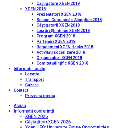
Câștigătorii XGEN 2019
XGEN 2018
Prezentatori XGEN 2018
Sesiuni Comunicări Științifice 2018
Câștigătorii XGEN 2018
Lucrări Științifice XGEN 2018
Program XGEN 2018
Parteneri XGEN 2018
Regulament XGEN Hacks 2018
Activități socializare 2018
Organizatori XGEN 2018
Comitet științific XGEN 2018
Informații locale
Locație
Transport
Cazare
Contact
Prezența media
Acasă
Informații conferință
XGEN 2026
Câștigători XGEN 2026
Xgen UFO: University Future Opportunities