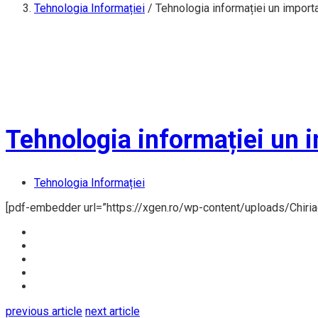
Tehnologia Informației
/
Tehnologia informației un importa
Tehnologia informației un i
Tehnologia Informației
[pdf-embedder url=”https://xgen.ro/wp-content/uploads/Chiriac
previous article
next article