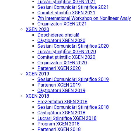
Lucrări științifice XGEN 2021
Sesiuni Comunicări Științifice 2021
Comitet științific XGEN 2021
7th International Workshop on Nonlinear Analy
Organizatori XGEN 2021
XGEN 2020
Deschiderea oficială
Câștigătorii XGEN 2020
Sesiuni Comunicări Științifice 2020
Lucrări științifice XGEN 2020
Comitet științific XGEN 2020
Organizatori XGEN 2020
Parteneri XGEN 2020
XGEN 2019
Sesiuni Comunicări Științifice 2019
Parteneri XGEN 2019
Câștigătorii XGEN 2019
XGEN 2018
Prezentatori XGEN 2018
Sesiuni Comunicări Științifice 2018
Câștigătorii XGEN 2018
Lucrări Științifice XGEN 2018
Program XGEN 2018
Parteneri XGEN 2018