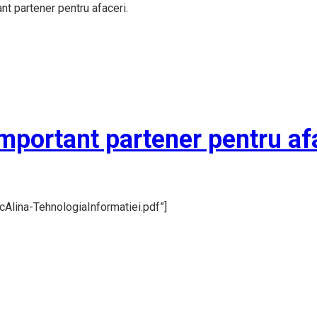
nt partener pentru afaceri.
mportant partener pentru af
Alina-TehnologiaInformatiei.pdf”]