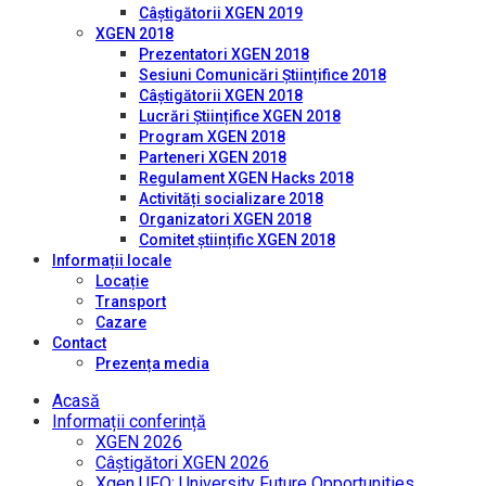
Câștigătorii XGEN 2019
XGEN 2018
Prezentatori XGEN 2018
Sesiuni Comunicări Științifice 2018
Câștigătorii XGEN 2018
Lucrări Științifice XGEN 2018
Program XGEN 2018
Parteneri XGEN 2018
Regulament XGEN Hacks 2018
Activități socializare 2018
Organizatori XGEN 2018
Comitet științific XGEN 2018
Informații locale
Locație
Transport
Cazare
Contact
Prezența media
Acasă
Informații conferință
XGEN 2026
Câștigători XGEN 2026
Xgen UFO: University Future Opportunities