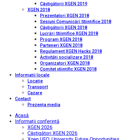
Câștigătorii XGEN 2019
XGEN 2018
Prezentatori XGEN 2018
Sesiuni Comunicări Științifice 2018
Câștigătorii XGEN 2018
Lucrări Științifice XGEN 2018
Program XGEN 2018
Parteneri XGEN 2018
Regulament XGEN Hacks 2018
Activități socializare 2018
Organizatori XGEN 2018
Comitet științific XGEN 2018
Informații locale
Locație
Transport
Cazare
Contact
Prezența media
Acasă
Informații conferință
XGEN 2026
Câștigători XGEN 2026
Xgen UFO: University Future Opportunities