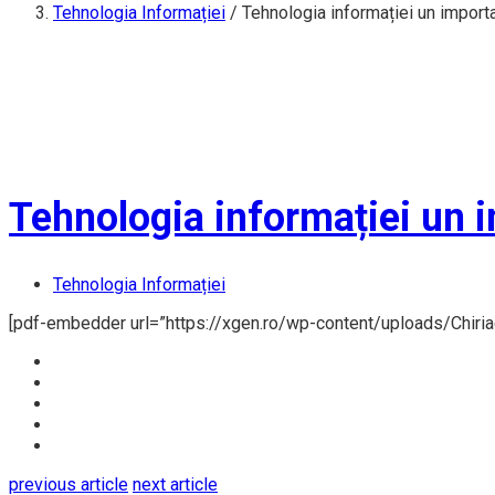
Tehnologia Informației
/
Tehnologia informației un importa
Tehnologia informației un i
Tehnologia Informației
[pdf-embedder url=”https://xgen.ro/wp-content/uploads/Chiriac
previous article
next article