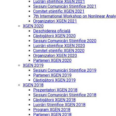
Lucrări științifice XGEN 2021
Sesiuni Comunicări Științifice 2021
Comitet științific XGEN 2021
7th International Workshop on Nonlinear Analy
Organizatori XGEN 2021
XGEN 2020
Deschiderea oficială
Câștigătorii XGEN 2020
Sesiuni Comunicări Științifice 2020
Lucrări științifice XGEN 2020
Comitet științific XGEN 2020
Organizatori XGEN 2020
Parteneri XGEN 2020
XGEN 2019
Sesiuni Comunicări Științifice 2019
Parteneri XGEN 2019
Câștigătorii XGEN 2019
XGEN 2018
Prezentatori XGEN 2018
Sesiuni Comunicări Științifice 2018
Câștigătorii XGEN 2018
Lucrări Științifice XGEN 2018
Program XGEN 2018
Parteneri XGEN 2018