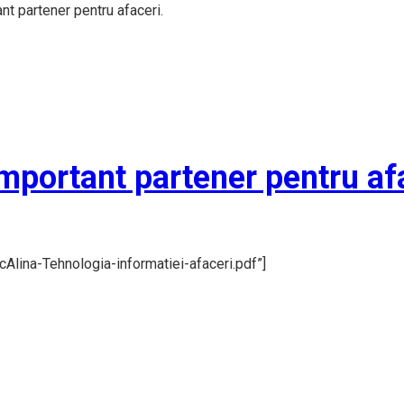
nt partener pentru afaceri.
mportant partener pentru af
Alina-Tehnologia-informatiei-afaceri.pdf”]