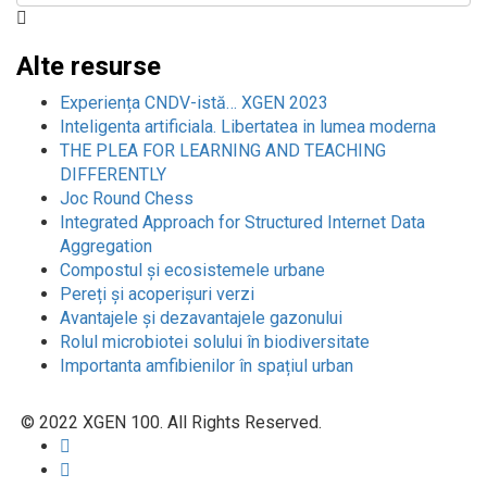
Alte resurse
Experiența CNDV-istă… XGEN 2023
Inteligenta artificiala. Libertatea in lumea moderna
THE PLEA FOR LEARNING AND TEACHING
DIFFERENTLY
Joc Round Chess
Integrated Approach for Structured Internet Data
Aggregation
Compostul și ecosistemele urbane
Pereți și acoperișuri verzi
Avantajele și dezavantajele gazonului
Rolul microbiotei solului în biodiversitate
Importanta amfibienilor în spațiul urban
© 2022 XGEN 100. All Rights Reserved.