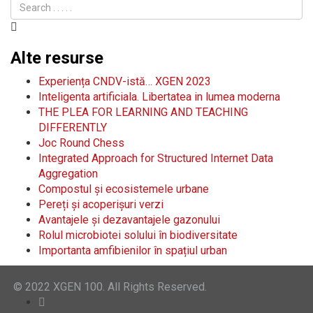
Alte resurse
Experiența CNDV-istă… XGEN 2023
Inteligenta artificiala. Libertatea in lumea moderna
THE PLEA FOR LEARNING AND TEACHING
DIFFERENTLY
Joc Round Chess
Integrated Approach for Structured Internet Data
Aggregation
Compostul și ecosistemele urbane
Pereți și acoperișuri verzi
Avantajele și dezavantajele gazonului
Rolul microbiotei solului în biodiversitate
Importanta amfibienilor în spațiul urban
© 2022 XGEN 100. All Rights Reserved.