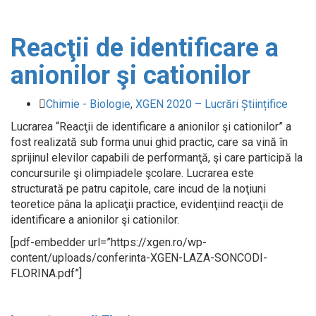
Reacţii de identificare a
anionilor şi cationilor
Chimie - Biologie
,
XGEN 2020 – Lucrări Științifice
Lucrarea “Reacţii de identificare a anionilor şi cationilor” a
fost realizată sub forma unui ghid practic, care sa vină în
sprijinul elevilor capabili de performanţă, şi care participă la
concursurile şi olimpiadele şcolare. Lucrarea este
structurată pe patru capitole, care incud de la noţiuni
teoretice pâna la aplicaţii practice, evidenţiind reacţii de
identificare a anionilor şi cationilor.
[pdf-embedder url=”https://xgen.ro/wp-
content/uploads/conferinta-XGEN-LAZA-SONCODI-
FLORINA.pdf”]