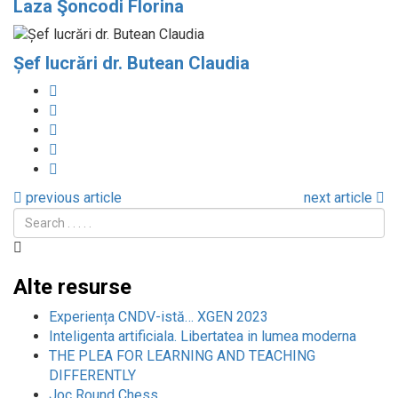
Laza Şoncodi Florina
Șef lucrări dr. Butean Claudia
previous article
next article
Alte resurse
Experiența CNDV-istă… XGEN 2023
Inteligenta artificiala. Libertatea in lumea moderna
THE PLEA FOR LEARNING AND TEACHING
DIFFERENTLY
Joc Round Chess