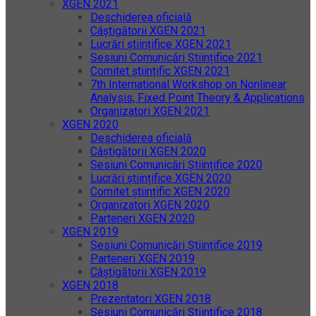
XGEN 2021
Deschiderea oficială
Câștigătorii XGEN 2021
Lucrări științifice XGEN 2021
Sesiuni Comunicări Științifice 2021
Comitet științific XGEN 2021
7th International Workshop on Nonlinear
Analysis, Fixed Point Theory & Applications
Organizatori XGEN 2021
XGEN 2020
Deschiderea oficială
Câștigătorii XGEN 2020
Sesiuni Comunicări Științifice 2020
Lucrări științifice XGEN 2020
Comitet științific XGEN 2020
Organizatori XGEN 2020
Parteneri XGEN 2020
XGEN 2019
Sesiuni Comunicări Științifice 2019
Parteneri XGEN 2019
Câștigătorii XGEN 2019
XGEN 2018
Prezentatori XGEN 2018
Sesiuni Comunicări Științifice 2018